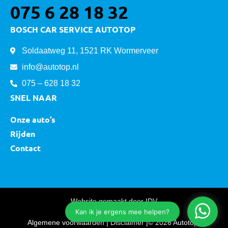
075 6 28 18 32
BOSCH CAR SERVICE AUTOTOP
Soldaatweg 11, 1521 RK Wormerveer
info@autotop.nl
075 – 628 18 32
SNEL NAAR
Onze auto’s
Rijden
Contact
Website gemaakt door
IDV
Algemene voorwaarden
|
Disclaimer
|
© 2026 Autotop