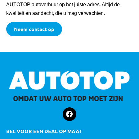
AUTOTOP autoverhuur op het juiste adres. Altijd de
kwaliteit en aandacht, die u mag verwachten.
Neem contact op
BEL VOOR EEN DEAL OP MAAT